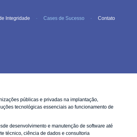
e Integridade
Cases de Sucesso
Contato
nizações públicas e privadas na implantação,
luções tecnológicas essenciais ao funcionamento de
esde desenvolvimento e manutenção de software até
rte técnico, ciência de dados e consultoria