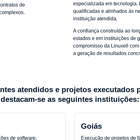
especializada em tecnologia.
ontratos de
qualificadas e alinhados às n
s complexos.
instituição atendida.
A confiança construída ao lon
estados e em instituições de g
compromisso da Linuxell com 
a geração de resultados concr
entes atendidos e projetos executados p
destacam-se as seguintes instituições:
Goiás
ões de software,
Execução de projetos de fá