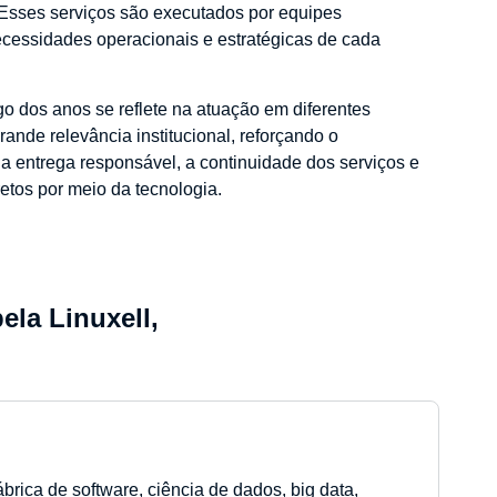
 Esses serviços são executados por equipes
ecessidades operacionais e estratégicas de cada
go dos anos se reflete na atuação em diferentes
rande relevância institucional, reforçando o
a entrega responsável, a continuidade dos serviços e
etos por meio da tecnologia.
ela Linuxell,
brica de software, ciência de dados, big data,