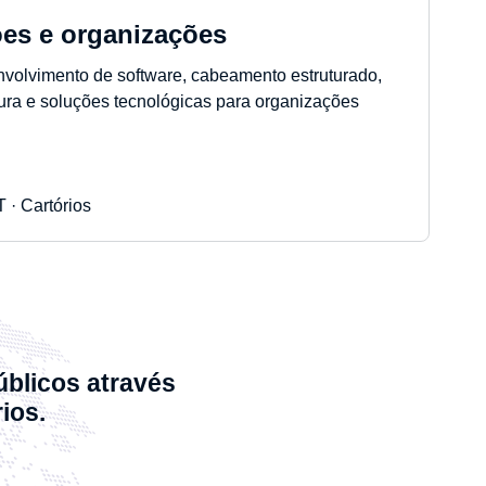
ões e organizações
volvimento de software, cabeamento estruturado,
utura e soluções tecnológicas para organizações
 · Cartórios
úblicos através
ios.