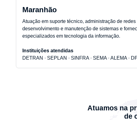
Maranhão
Atuação em suporte técnico, administração de redes e
desenvolvimento e manutenção de sistemas e forneci
especializados em tecnologia da informação.
Instituições atendidas
DETRAN · SEPLAN · SINFRA · SEMA · ALEMA · D
Atuamos na pre
de 