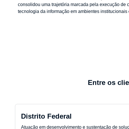
consolidou uma trajetória marcada pela execução de c
tecnologia da informação em ambientes institucionai
Entre os cli
Distrito Federal
Atuação em desenvolvimento e sustentação de soluç