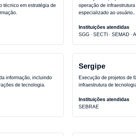
o técnico em estratégia de
operação de infraestrutura
ormação.
especializado ao usuário..
Instituições atendidas
SGG · SECTI · SEMAD ·
Sergipe
da informação, incluindo
Execução de projetos de fá
rações de tecnologia.
infraestrutura de tecnolog
Instituições atendidas
SEBRAE