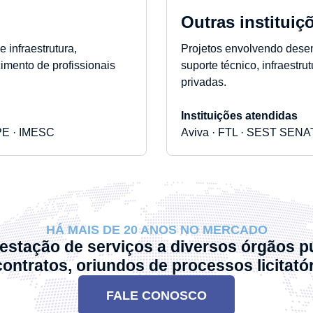
Outras instituiç
 infraestrutura,
Projetos envolvendo desen
mento de profissionais
suporte técnico, infraestr
privadas.
Instituições atendidas
PE · IMESC
Aviva · FTL · SEST SENAT
HÁ MAIS DE 20 ANOS NO MERCADO
stação de serviços a diversos órgãos p
contratos, oriundos de processos licitatór
FALE CONOSCO