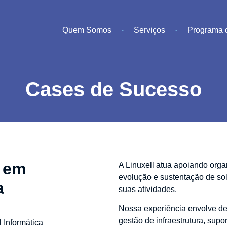
Quem Somos
Serviços
Programa d
Cases de Sucesso
 em
A Linuxell atua apoiando orga
evolução e sustentação de so
a
suas atividades.
Nossa experiência envolve d
gestão de infraestrutura, supo
 Informática