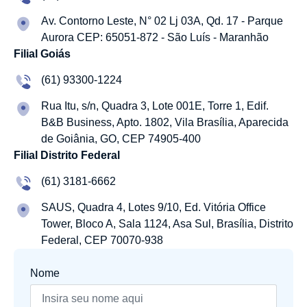
Av. Contorno Leste, N° 02 Lj 03A, Qd. 17 - Parque
Aurora CEP: 65051-872 - São Luís - Maranhão
Filial Goiás
(61) 93300-1224
Rua Itu, s/n, Quadra 3, Lote 001E, Torre 1, Edif.
B&B Business, Apto. 1802, Vila Brasília, Aparecida
de Goiânia, GO, CEP 74905-400
Filial Distrito Federal
(61) 3181-6662
SAUS, Quadra 4, Lotes 9/10, Ed. Vitória Office
Tower, Bloco A, Sala 1124, Asa Sul, Brasília, Distrito
Federal, CEP 70070-938
Nome