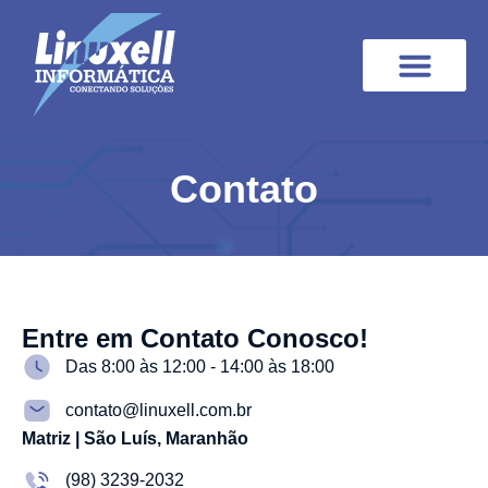
Quem Somos
Programa de Integridade
Cases de Sucesso
Contato
Entre em Contato Conosco!
Das 8:00 às 12:00 - 14:00 às 18:00
contato@linuxell.com.br
Matriz | São Luís, Maranhão
(98) 3239-2032