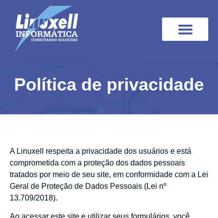
Quem Somos
Programa de Integridade
Cases de Sucesso
Política de privacidade
A Linuxell respeita a privacidade dos usuários e está
comprometida com a proteção dos dados pessoais
tratados por meio de seu site, em conformidade com a Lei
Geral de Proteção de Dados Pessoais (Lei nº
13.709/2018).
Ao acessar este site e utilizar seus formulários, você